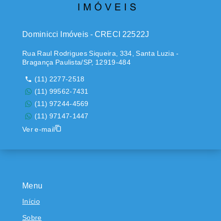
Dominicci Imóveis - CRECI 22522J
Rua Raul Rodrigues Siqueira, 334, Santa Luzia -
Bragança Paulista/SP, 12919-484
(11) 2277-2518
(11) 99562-7431
(11) 97244-4569
(11) 97147-1447
Ver e-mail
Menu
Início
Sobre