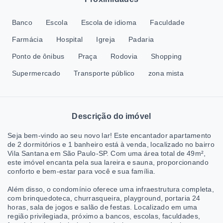
Banco
Escola
Escola de idioma
Faculdade
Farmácia
Hospital
Igreja
Padaria
Ponto de ônibus
Praça
Rodovia
Shopping
Supermercado
Transporte público
zona mista
Descrição do imóvel
Seja bem-vindo ao seu novo lar! Este encantador apartamento
de 2 dormitórios e 1 banheiro está à venda, localizado no bairro
Vila Santana em São Paulo-SP. Com uma área total de 49m²,
este imóvel encanta pela sua lareira e sauna, proporcionando
conforto e bem-estar para você e sua família.
Além disso, o condomínio oferece uma infraestrutura completa,
com brinquedoteca, churrasqueira, playground, portaria 24
horas, sala de jogos e salão de festas. Localizado em uma
região privilegiada, próximo a bancos, escolas, faculdades,