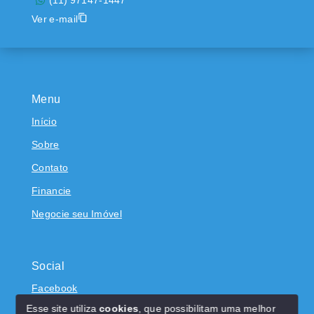
(11) 97147-1447
Ver e-mail
Menu
Início
Sobre
Contato
Financie
Negocie seu Imóvel
Social
Facebook
Esse site utiliza
cookies
, que possibilitam uma melhor