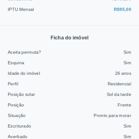
IPTU Mensal
R$95,00
Ficha do imóvel
Aceita permuta?
Sim
Esquina
Sim
Idade do imóvel
26 anos
Perfil
Residencial
Posição solar
Sol da tarde
Posição
Frente
Situação
Pronto para morar
Escriturado
Sim
Averbado
Sim