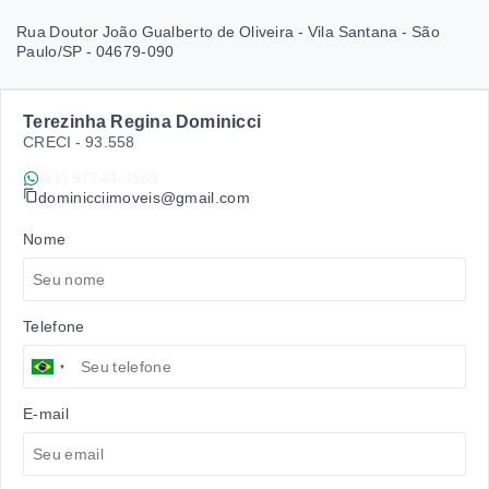
Rua Doutor João Gualberto de Oliveira - Vila Santana - São
Paulo/SP
- 04679-090
Terezinha Regina Dominicci
CRECI -
93.558
(11) 97244-4569
dominicciimoveis@gmail.com
Nome
Telefone
E-mail