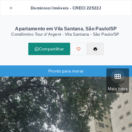
Dominicci Imóveis - CRECI 22522J
Apartamento em Vila Santana, São Paulo/SP
Condômino Tour d’ Argent -
Vila Santana - São Paulo/SP
Compartilhar
Pronto para morar
Mais fotos