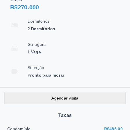
R$270.000
Dormitórios
2 Dormitórios
Garagens
1 Vaga
Situação
Pronto para morar
Agendar visita
Taxas
Condomínio
R$485,00