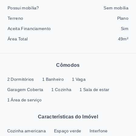
Possui mobília?
Sem mobília
Terreno
Plano
Aceita Financiamento
Sim
Área Total
49m²
Cômodos
2 Dormitórios
1 Banheiro
1 Vaga
Garagem Coberta
1 Cozinha
1 Sala de estar
1 Área de serviço
Características do Imóvel
Cozinha americana
Espaço verde
Interfone