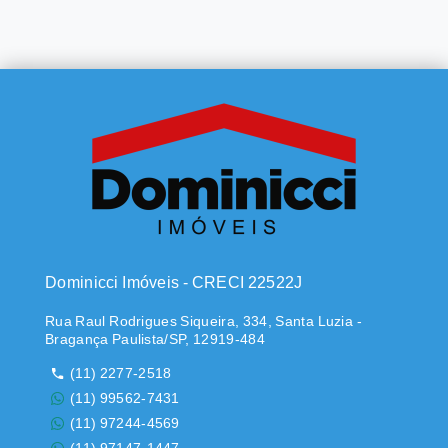
Dominicci Imóveis - CRECI 22522J
Rua Raul Rodrigues Siqueira, 334, Santa Luzia -
Bragança Paulista/SP, 12919-484
(11) 2277-2518
(11) 99562-7431
(11) 97244-4569