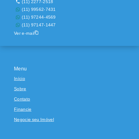
(11) 2277-2518
(11) 99562-7431
(11) 97244-4569
(11) 97147-1447
Ver e-mail
Menu
Início
Sobre
Contato
Financie
Negocie seu Imóvel