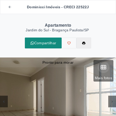
Dominicci Imóveis - CRECI 22522J
Apartamento
Jardim do Sul - Bragança Paulista/SP
Compartilhar
Pronto para morar
Mais fotos