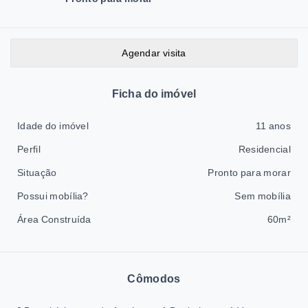
Agendar visita
Ficha do imóvel
Idade do imóvel
11 anos
Perfil
Residencial
Situação
Pronto para morar
Possui mobília?
Sem mobília
Área Construída
60m²
Cômodos