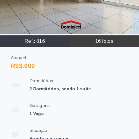
Ref.:
816
16
fotos
Aluguel
R$3.000
Dormitórios
2 Dormitórios, sendo 1 suíte
Garagens
1 Vaga
Situação
Pronto para morar