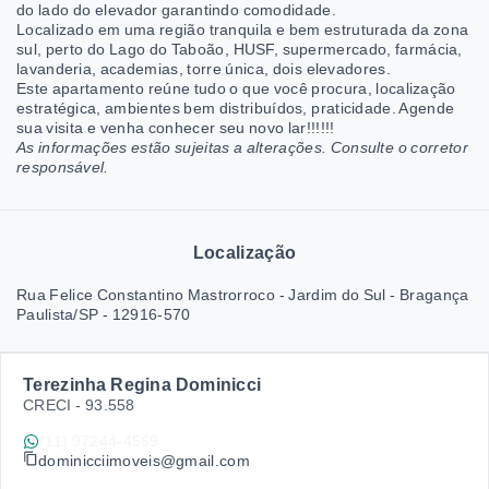
do lado do elevador garantindo comodidade.
Localizado em uma região tranquila e bem estruturada da zona
sul,
perto do Lago do Taboão, HUSF, supermercado, farmácia,
lavanderia, academias, torre única, dois elevadores.
Este apartamento reúne tudo o que você procura, localização
estratégica, ambientes bem distribuídos, praticidade. Agende
sua visita e venha conhecer seu novo lar!!!!!!
As informações estão sujeitas a alterações. Consulte o corretor
responsável.
Localização
Rua Felice Constantino Mastrorroco - Jardim do Sul - Bragança
Paulista/SP
- 12916-570
Terezinha Regina Dominicci
CRECI -
93.558
(11) 97244-4569
dominicciimoveis@gmail.com