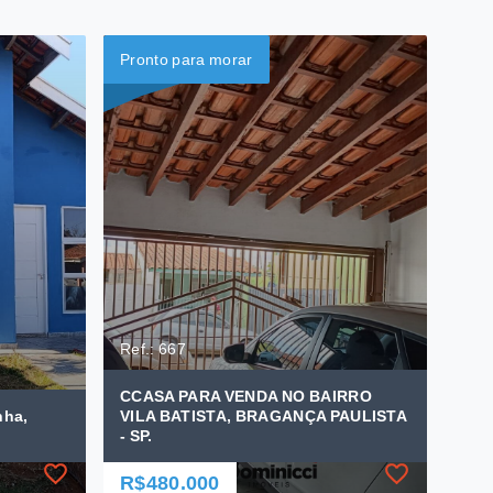
Pronto para morar
Ref.: 667
CCASA PARA VENDA NO BAIRRO
nha,
VILA BATISTA, BRAGANÇA PAULISTA
- SP.
R$480.000