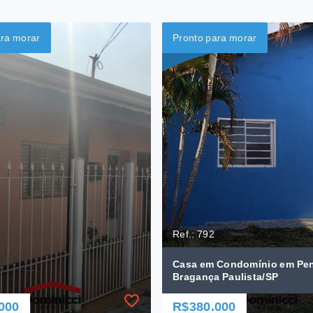
ara morar
Pronto para morar
Ref.: 792
Casa em Condomínio em Pe
Bragança Paulista/SP
000
R$380.000