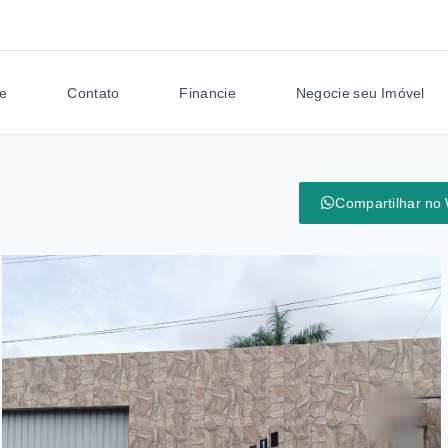
e
Contato
Financie
Negocie seu Imóvel
Compartilhar no