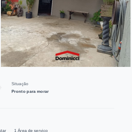
Situação
Pronto para morar
star
1 Área de serviço