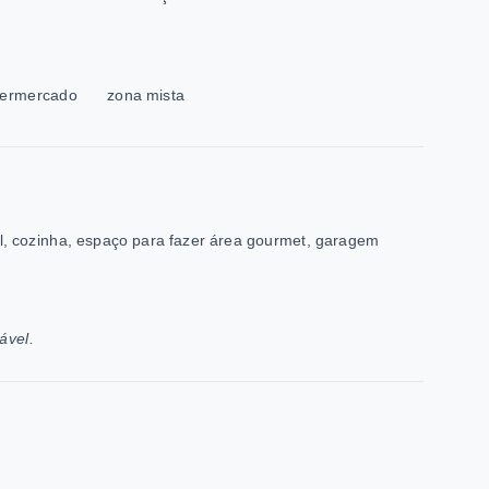
ermercado
zona mista
ial, cozinha, espaço para fazer área gourmet, garagem
ável.