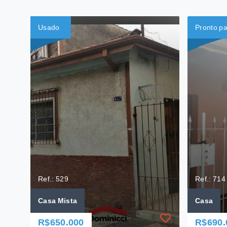
Usado
Pronto p
Ref.: 529
Ref.: 714
Casa Mista
Casa
R$650.000
R$690.