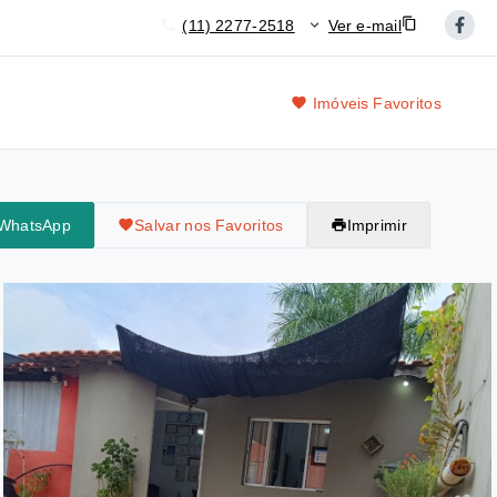
(11) 2277-2518
Ver e-mail
Imóveis Favoritos
 WhatsApp
Salvar nos Favoritos
Imprimir