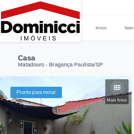
Início
Sobr
Casa
Matadouro - Bragança Paulista/SP
Pronto para morar
Mais fotos