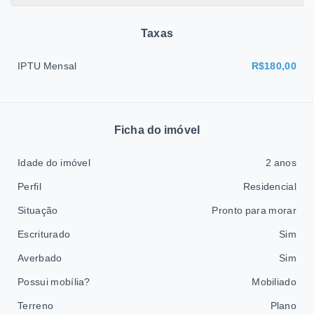
Taxas
IPTU Mensal
R$180,00
Ficha do imóvel
Idade do imóvel
2 anos
Perfil
Residencial
Situação
Pronto para morar
Escriturado
Sim
Averbado
Sim
Possui mobília?
Mobiliado
Terreno
Plano