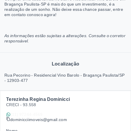
Bragança Paulista-SP é mais do que um investimento, é a
realização de um sonho. Não deixe essa chance passar, entre
em contato conosco agora!
As informações estão sujeitas a alterações. Consulte o corretor
responsável.
Localização
Rua Pecorino - Residencial Vino Barolo - Bragança Paulista/SP
- 12903-477
Terezinha Regina Dominicci
CRECI -
93.558
(11) 97244-4569
dominicciimoveis@gmail.com
Nome