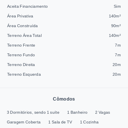
Aceita Financiamento
Sim
Área Privativa
140m²
Área Construída
90m²
Terreno Área Total
140m²
Terreno Frente
7m
Terreno Fundo
7m
Terreno Direita
20m
Terreno Esquerda
20m
Cômodos
3 Dormitórios, sendo 1 suíte
1 Banheiro
2 Vagas
Garagem Coberta
1 Sala de TV
1 Cozinha