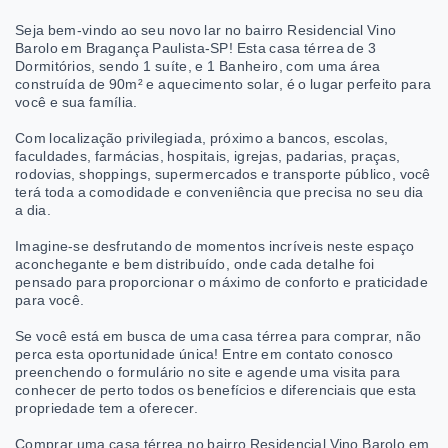
Seja bem-vindo ao seu novo lar no bairro Residencial Vino
Barolo em Bragança Paulista-SP! Esta casa térrea de 3
Dormitórios, sendo 1 suíte, e 1 Banheiro, com uma área
construída de 90m² e aquecimento solar, é o lugar perfeito para
você e sua família.
Com localização privilegiada, próximo a bancos, escolas,
faculdades, farmácias, hospitais, igrejas, padarias, praças,
rodovias, shoppings, supermercados e transporte público, você
terá toda a comodidade e conveniência que precisa no seu dia
a dia.
Imagine-se desfrutando de momentos incríveis neste espaço
aconchegante e bem distribuído, onde cada detalhe foi
pensado para proporcionar o máximo de conforto e praticidade
para você.
Se você está em busca de uma casa térrea para comprar, não
perca esta oportunidade única! Entre em contato conosco
preenchendo o formulário no site e agende uma visita para
conhecer de perto todos os benefícios e diferenciais que esta
propriedade tem a oferecer.
Comprar uma casa térrea no bairro Residencial Vino Barolo em