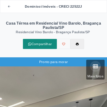
Dominicci Imóveis - CRECI 22522J
Casa Térrea em Residencial Vino Barolo, Bragança
Paulista/SP
Residencial Vino Barolo - Bragança Paulista/SP
Compartilhar
Pronto para morar
Mais fotos