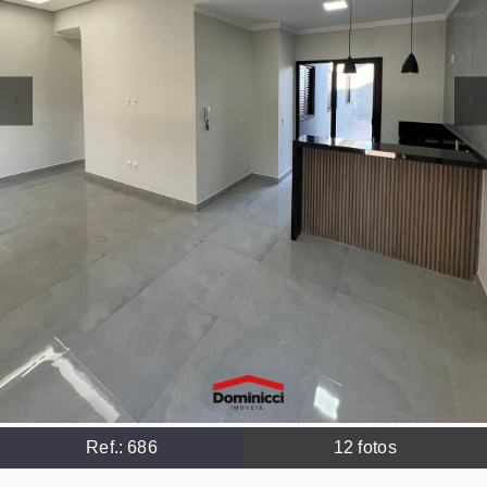
Ref.:
686
12
fotos