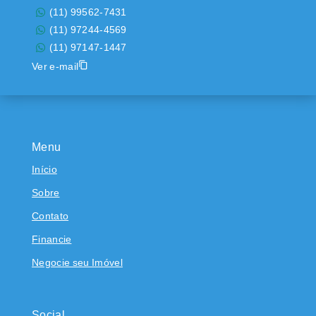
(11) 99562-7431
(11) 97244-4569
(11) 97147-1447
Ver e-mail
Menu
Início
Sobre
Contato
Financie
Negocie seu Imóvel
Social