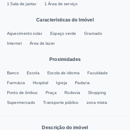
1 Sala de jantar
1 Área de serviço
Características do Imóvel
Aquecimento solar
Espaço verde
Gramado
Internet
Área de lazer
Proximidades
Banco
Escola
Escola de idioma
Faculdade
Farmácia
Hospital
Igreja
Padaria
Ponto de ônibus
Praça
Rodovia
Shopping
Supermercado
Transporte público
zona mista
Descrição do imóvel