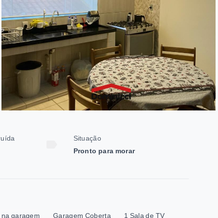
ruída
Situação
Pronto para morar
 na garagem
Garagem Coberta
1 Sala de TV