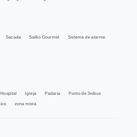
Sacada
Salão Gourmet
Sistema de alarme
Hospital
Igreja
Padaria
Ponto de ônibus
lico
zona mista