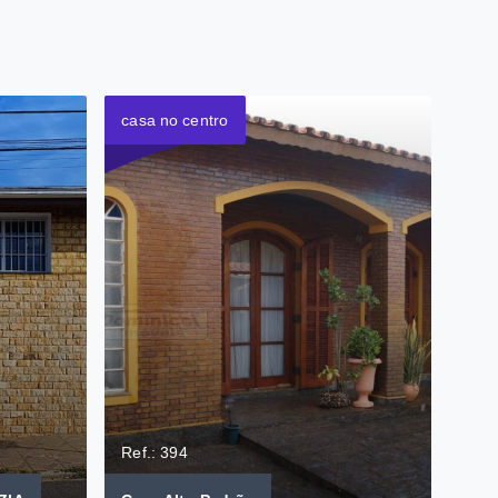
casa no centro
Ref.: 394