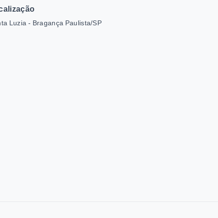
calização
ta Luzia - Bragança Paulista/SP