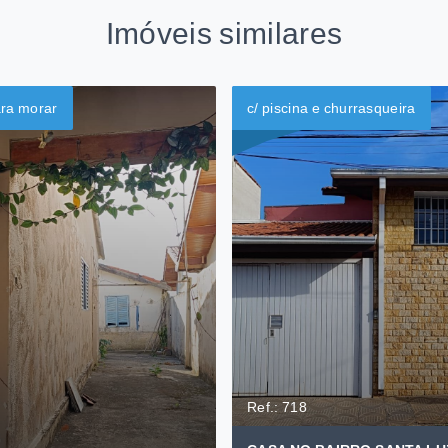
Imóveis similares
ara morar
c/ piscina e churrasqueira
Ref.: 718