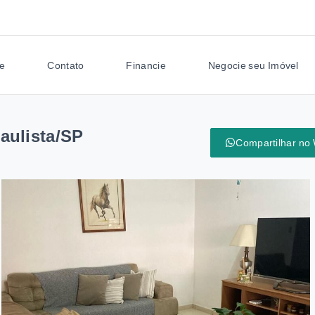
e
Contato
Financie
Negocie seu Imóvel
aulista/SP
Compartilhar no