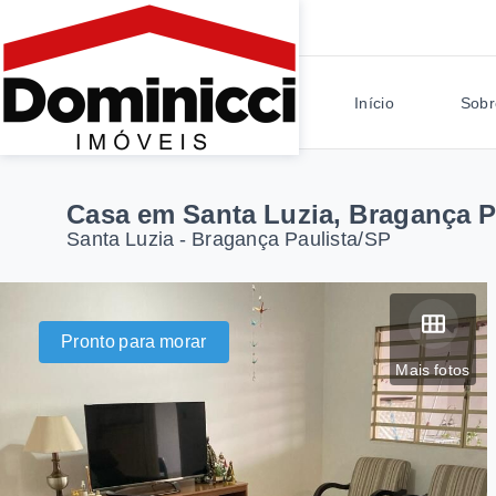
Início
Sobr
Casa em Santa Luzia, Bragança P
Santa Luzia - Bragança Paulista/SP
Pronto para morar
Mais fotos