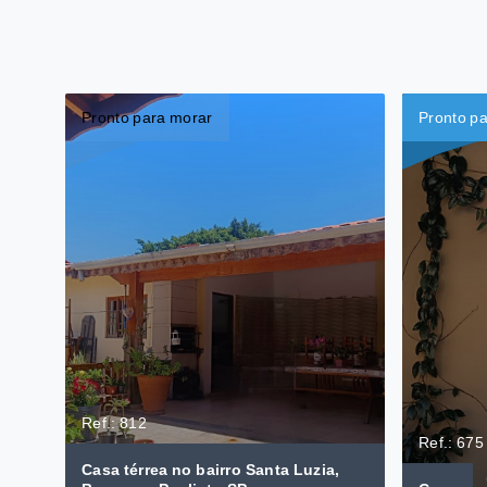
Pronto para morar
Pronto p
Ref.: 812
Ref.: 675
Casa térrea no bairro Santa Luzia,