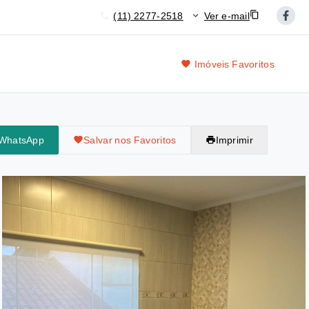
(11) 2277-2518
Ver e-mail
Imóveis Favoritos
 WhatsApp
Salvar nos Favoritos
Imprimir