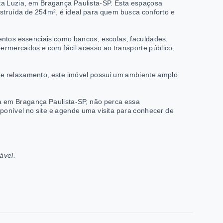
nta Luzia, em Bragança Paulista-SP. Esta espaçosa
nstruída de 254m², é ideal para quem busca conforto e
entos essenciais como bancos, escolas, faculdades,
upermercados e com fácil acesso ao transporte público,
e relaxamento, este imóvel possui um ambiente amplo
a em Bragança Paulista-SP, não perca essa
ponível no site e agende uma visita para conhecer de
ável.