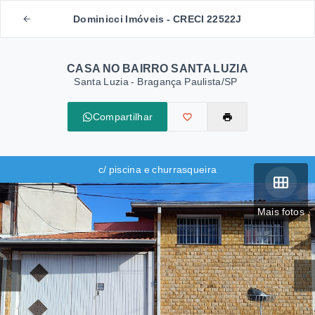
Dominicci Imóveis - CRECI 22522J
CASA NO BAIRRO SANTA LUZIA
Santa Luzia - Bragança Paulista/SP
Compartilhar
c/ piscina e churrasqueira
Mais fotos