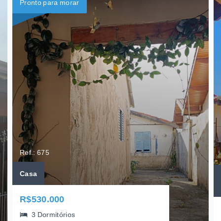
Pronto para morar
Ref.: 675
Casa
R$530.000
3 Dormitórios