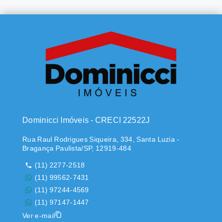
Dominicci Imóveis - CRECI 22522J
Rua Raul Rodrigues Siqueira, 334, Santa Luzia -
Bragança Paulista/SP, 12919-484
(11) 2277-2518
(11) 99562-7431
(11) 97244-4569
(11) 97147-1447
Ver e-mail