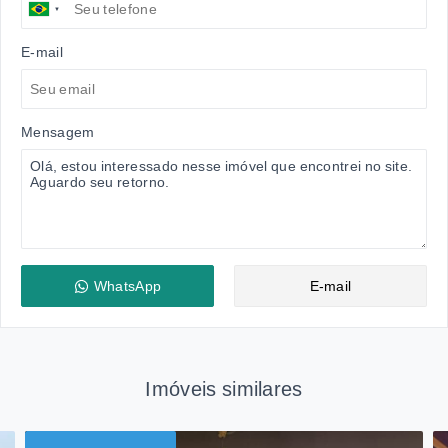
E-mail
Mensagem
WhatsApp
E-mail
Imóveis similares