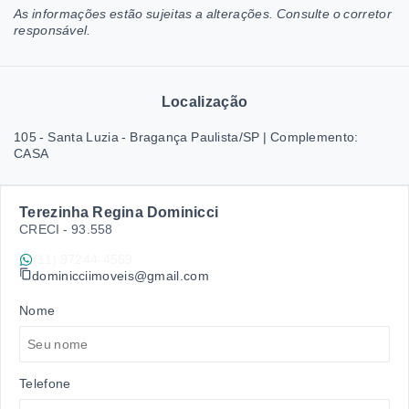
As informações estão sujeitas a alterações. Consulte o corretor
responsável.
Localização
105 - Santa Luzia - Bragança Paulista/SP | Complemento:
CASA
Terezinha Regina Dominicci
CRECI -
93.558
(11) 97244-4569
dominicciimoveis@gmail.com
Nome
Telefone