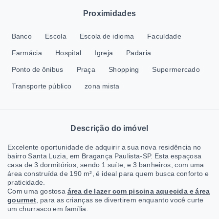
Proximidades
Banco
Escola
Escola de idioma
Faculdade
Farmácia
Hospital
Igreja
Padaria
Ponto de ônibus
Praça
Shopping
Supermercado
Transporte público
zona mista
Descrição do imóvel
Excelente oportunidade de adquirir a sua nova residência no
bairro Santa Luzia, em Bragança Paulista-SP. Esta espaçosa
casa de 3 dormitórios, sendo 1 suíte, e 3 banheiros, com uma
área construída de 190 m², é ideal para quem busca conforto e
praticidade.
Com uma gostosa
área de lazer com piscina aquecida e área
gourmet
, para as crianças se divertirem enquanto você curte
um churrasco em família.