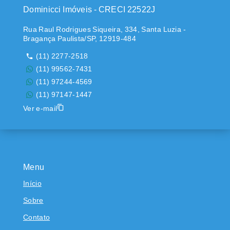
Dominicci Imóveis - CRECI 22522J
Rua Raul Rodrigues Siqueira, 334, Santa Luzia -
Bragança Paulista/SP, 12919-484
(11) 2277-2518
(11) 99562-7431
(11) 97244-4569
(11) 97147-1447
Ver e-mail
Menu
Início
Sobre
Contato