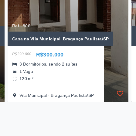
Ref.: 806
Casa na Vila Municipal, Bragança Paulista/SP
R$300.000
R$320.000
3 Dormitórios, sendo 2 suítes
1 Vaga
120 m²
Vila Municipal - Bragança Paulista/SP