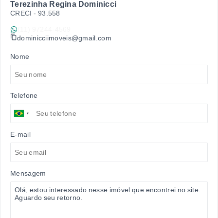
Terezinha Regina Dominicci
CRECI -
93.558
(11) 97244-4569
dominicciimoveis@gmail.com
Nome
Telefone
E-mail
Mensagem