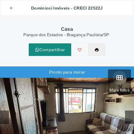
Dominicci Imóveis - CRECI 22522J
Casa
Parque dos Estados - Bragança Paulista/SP
Compartilhar
Pronto para morar
Mais fotos