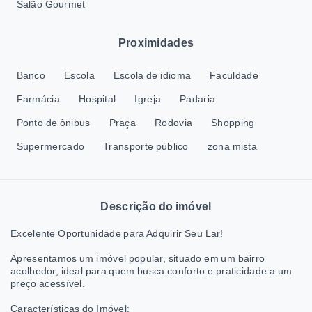
Salão Gourmet
Proximidades
Banco
Escola
Escola de idioma
Faculdade
Farmácia
Hospital
Igreja
Padaria
Ponto de ônibus
Praça
Rodovia
Shopping
Supermercado
Transporte público
zona mista
Descrição do imóvel
Excelente Oportunidade para Adquirir Seu Lar!
Apresentamos um imóvel popular, situado em um bairro
acolhedor, ideal para quem busca conforto e praticidade a um
preço acessível.
Características do Imóvel: