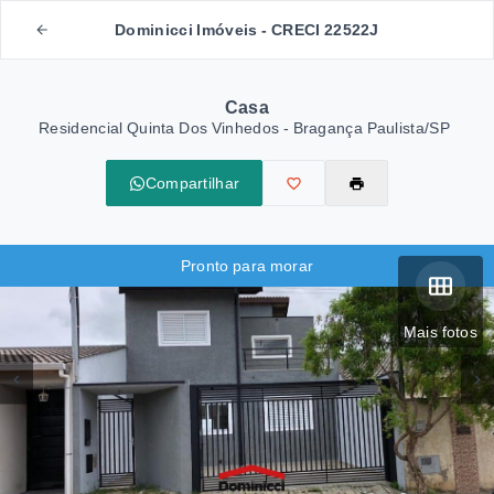
Dominicci Imóveis - CRECI 22522J
Casa
Residencial Quinta Dos Vinhedos - Bragança Paulista/SP
Compartilhar
Pronto para morar
Mais fotos