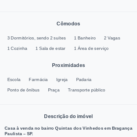
Cômodos
3 Dormitórios, sendo 2 suítes
1 Banheiro
2 Vagas
1 Cozinha
1 Sala de estar
1 Área de serviço
Proximidades
Escola
Farmácia
Igreja
Padaria
Ponto de ônibus
Praça
Transporte público
Descrição do imóvel
Casa à venda no bairro Quintas dos Vinhedos em Bragança
Paulista – SP.