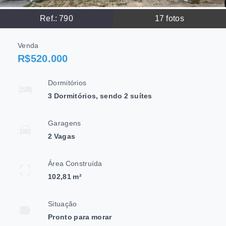
Ref.:
790
17
fotos
Venda
R$520.000
Dormitórios
3 Dormitórios, sendo 2 suítes
Garagens
2 Vagas
Área Construída
102,81 m²
Situação
Pronto para morar