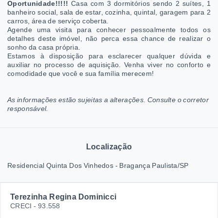
Oportunidade!!!!!
Casa com 3 dormitórios sendo 2 suítes, 1
banheiro social, sala de estar, cozinha, quintal
, garagem para 2
carros, área de serviço coberta.
Agende uma visita para conhecer pessoalmente todos os
detalhes deste imóvel, não perca essa chance de realizar o
sonho da casa própria.
Estamos à disposição para esclarecer qualquer dúvida e
auxiliar no processo de aquisição. Venha viver no conforto e
comodidade que você e sua família merecem!
As informações estão sujeitas a alterações. Consulte o corretor
responsável.
Localização
Residencial Quinta Dos Vinhedos - Bragança Paulista/SP
Terezinha Regina Dominicci
CRECI -
93.558