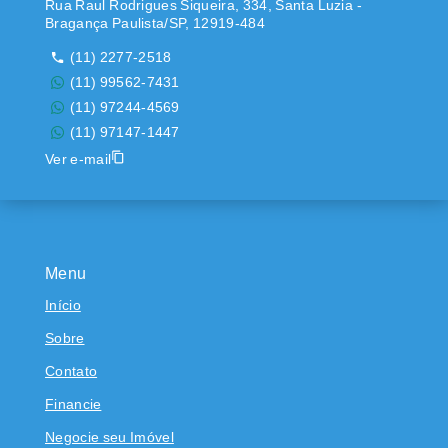
Rua Raul Rodrigues Siqueira, 334, Santa Luzia -
Bragança Paulista/SP, 12919-484
(11) 2277-2518
(11) 99562-7431
(11) 97244-4569
(11) 97147-1447
Ver e-mail
Menu
Início
Sobre
Contato
Financie
Negocie seu Imóvel