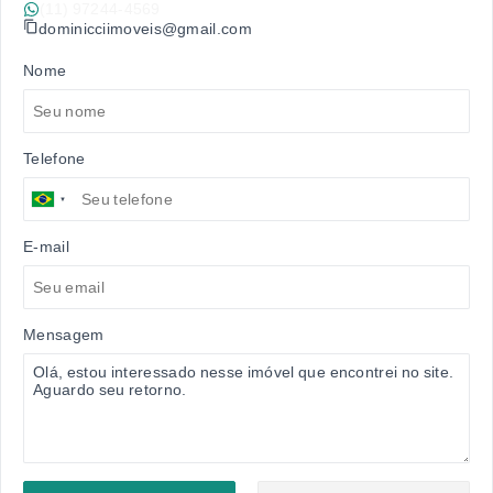
(11) 97244-4569
dominicciimoveis@gmail.com
Nome
Telefone
E-mail
Mensagem