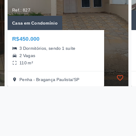
Ref.: 827
Casa em Condomínio
R$450.000
3 Dormitórios, sendo 1 suíte
2 Vagas
110 m²
Penha - Bragança Paulista/SP