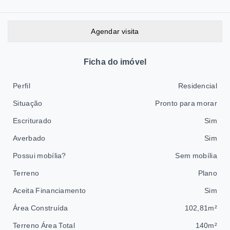
Agendar visita
Ficha do imóvel
Perfil
Residencial
Situação
Pronto para morar
Escriturado
Sim
Averbado
Sim
Possui mobília?
Sem mobília
Terreno
Plano
Aceita Financiamento
Sim
Área Construída
102,81m²
Terreno Área Total
140m²