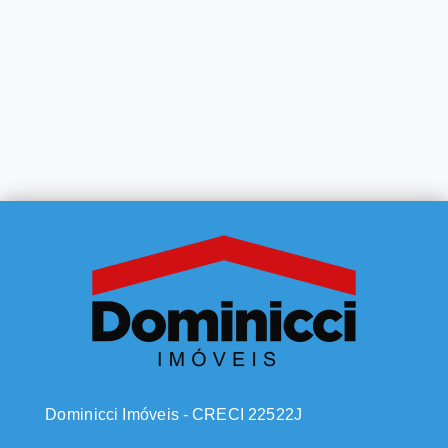
Dominicci Imóveis - CRECI 22522J