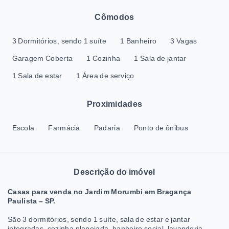
Cômodos
3 Dormitórios, sendo 1 suíte
1 Banheiro
3 Vagas
Garagem Coberta
1 Cozinha
1 Sala de jantar
1 Sala de estar
1 Área de serviço
Proximidades
Escola
Farmácia
Padaria
Ponto de ônibus
Descrição do imóvel
Casas para venda no Jardim Morumbi em Bragança
Paulista – SP.
São 3 dormitórios, sendo 1 suíte, sala de estar e jantar
integradas, cozinha planejada, banheiro social, lavanderia,