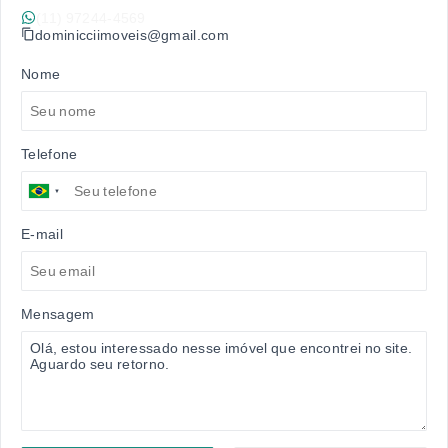
(11) 97244-4569
dominicciimoveis@gmail.com
Nome
Telefone
E-mail
Mensagem