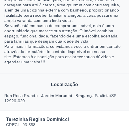
garagem para até 3 carros, área gourmet com churrasqueira,
além de uma cozinha externa com banheiro, proporcionando
facilidade para receber familiar e amigos, a casa possui uma
ampla varanda com uma linda vista .
Se você está em busca de comprar um imóvel, esta é uma
oportunidade que merece sua atenção. O imóvel combina
espaço, funcionalidade, fazendo dele uma escolha acertada
para famílias que desejam qualidade de vida.
Para mais informações, convidamos você a entrar em contato
através do formulário de contato disponível em nosso
site. Estamos à disposição para esclarecer suas dúvidas e
agendar uma visita !!!
Localização
Rua Rosa Prando - Jardim Morumbi - Bragança Paulista/SP
-
12926-020
Terezinha Regina Dominicci
CRECI -
93.558