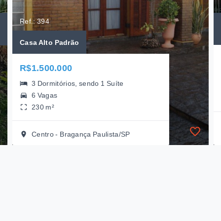
Ref.: 394
Casa Alto Padrão
R$1.500.000
3 Dormitórios, sendo 1 Suíte
6 Vagas
230 m²
Centro - Bragança Paulista/SP