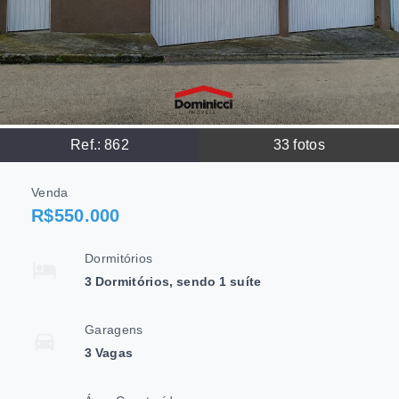
Ref.:
862
33
fotos
Venda
R$550.000
Dormitórios
3 Dormitórios, sendo 1 suíte
Garagens
3 Vagas