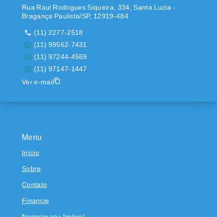
Rua Raul Rodrigues Siqueira, 334, Santa Luzia -
Bragança Paulista/SP, 12919-484
(11) 2277-2518
(11) 99562-7431
(11) 97244-4569
(11) 97147-1447
Ver e-mail
Menu
Início
Sobre
Contato
Financie
Negocie seu Imóvel