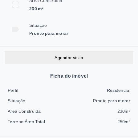
Área Construída
230 m²
Situação
Pronto para morar
Agendar visita
Ficha do imóvel
Perfil
Residencial
Situação
Pronto para morar
Área Construída
230m²
Terreno Área Total
250m²