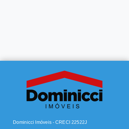
Dominicci Imóveis - CRECI 22522J