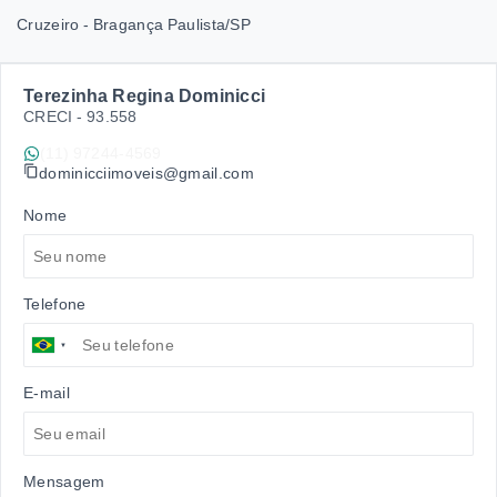
Cruzeiro - Bragança Paulista/SP
Terezinha Regina Dominicci
CRECI -
93.558
(11) 97244-4569
dominicciimoveis@gmail.com
Nome
Telefone
E-mail
Mensagem