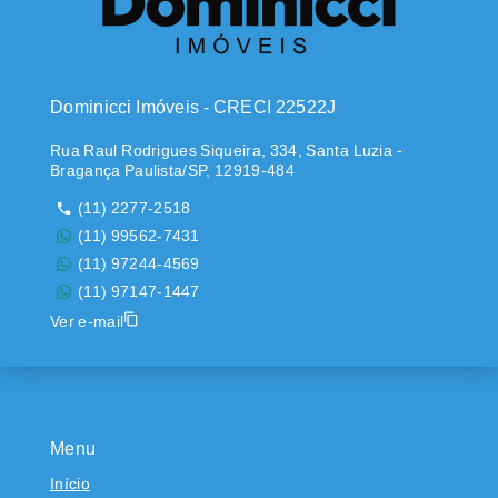
Dominicci Imóveis - CRECI 22522J
Rua Raul Rodrigues Siqueira, 334, Santa Luzia -
Bragança Paulista/SP, 12919-484
(11) 2277-2518
(11) 99562-7431
(11) 97244-4569
(11) 97147-1447
Ver e-mail
Menu
Início