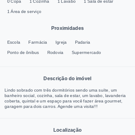
0 Copa
1 Cozinha
1 Lavabo
1 Sala de estar
1 Área de serviço
Proximidades
Escola
Farmácia
Igreja
Padaria
Ponto de ônibus
Rodovia
Supermercado
Descrição do imóvel
Lindo sobrado com três dormitórios sendo uma suíte, um
banheiro social, cozinha, sala de estar, um lavabo, lavanderia
coberta, quintal e um espaço para você fazer área gourmet,
garagem para dois carros. Agende uma visita!!!
Localização