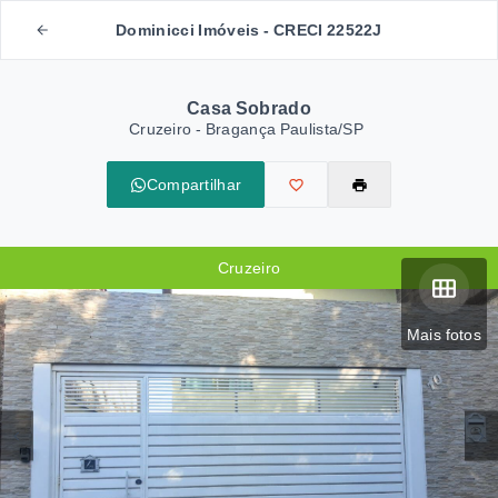
Dominicci Imóveis - CRECI 22522J
Casa Sobrado
Cruzeiro - Bragança Paulista/SP
Compartilhar
Cruzeiro
Mais fotos