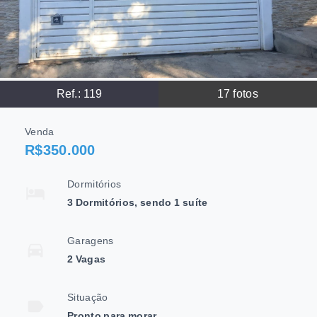
Ref.:
119
17
fotos
Venda
R$350.000
Dormitórios
3 Dormitórios, sendo 1 suíte
Garagens
2 Vagas
Situação
Pronto para morar