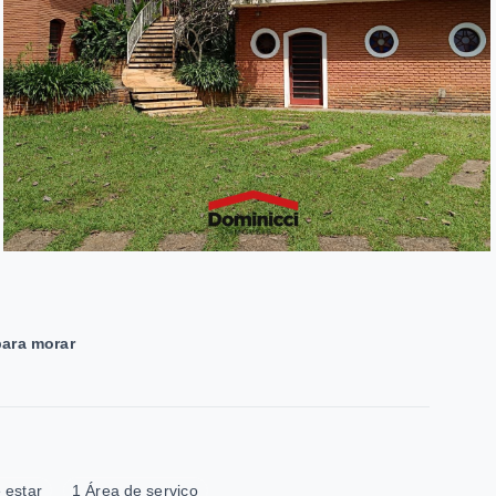
para morar
 estar
1 Área de serviço