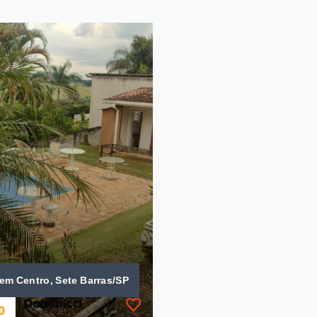
em Centro, Sete Barras/SP
0