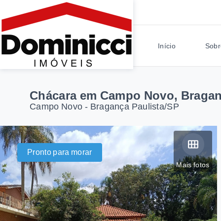
Início
Sobr
Chácara em Campo Novo, Bragan
Campo Novo - Bragança Paulista/SP
Pronto para morar
Mais fotos