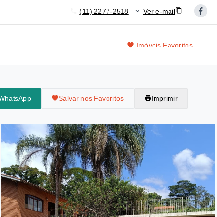
(11) 2277-2518
Ver e-mail
Imóveis Favoritos
 WhatsApp
Salvar nos Favoritos
Imprimir