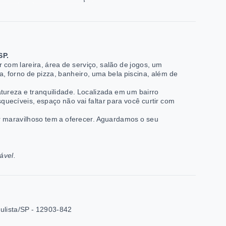
SP.
r com lareira, área de serviço, salão de jogos, um
, forno de pizza, banheiro, uma bela piscina, além de
tureza e tranquilidade. Localizada em um bairro
uecíveis, espaço não vai faltar para você curtir com
r maravilhoso tem a oferecer. Aguardamos o seu
ável.
ulista/SP
- 12903-842