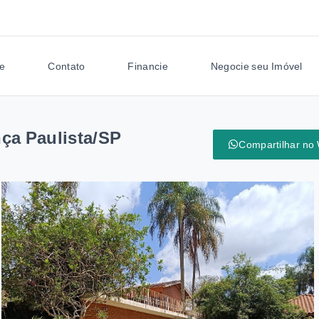
e
Contato
Financie
Negocie seu Imóvel
ça Paulista/SP
Compartilhar no