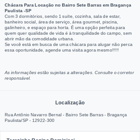
Chácara Para Locação no Bairro Sete Barras em Bragança
Paulista -SP
Com 3 dormitórios, sendo 1 suíte, cozinha, sala de estar,
banheiro social, área de serviço, área gourmet, piscina,
galinheiro, e espaço para horta. É uma opção perfeita para
quem quer qualidade de vida é à tranquilidade do campo, sem
abrir mão da comodidade urbana.
Se você está em busca de uma chácara para alugar não perca
essa oportunidade, agende uma visita agora mesmo!!!!!
As informações estão sujeitas a alterações. Consulte o corretor
responsável.
Localização
Rua Antônio Navarro Bernal - Bairro Sete Barras - Bragança
Paulista/SP
- 12922-300