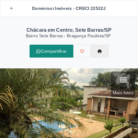
Dominicci Imóveis - CRECI 22522J
Chácara em Centro, Sete Barras/SP
Bairro Sete Barras - Bragança Paulista/SP
Compartilhar
Mais fotos