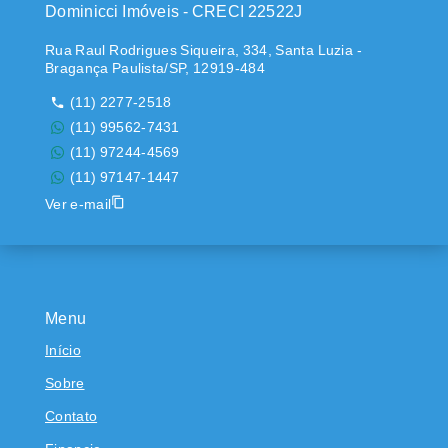
Dominicci Imóveis - CRECI 22522J
Rua Raul Rodrigues Siqueira, 334, Santa Luzia -
Bragança Paulista/SP, 12919-484
(11) 2277-2518
(11) 99562-7431
(11) 97244-4569
(11) 97147-1447
Ver e-mail
Menu
Início
Sobre
Contato