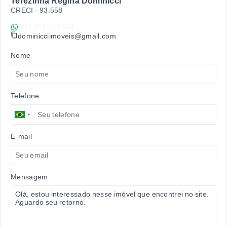
Terezinha Regina Dominicci
CRECI -
93.558
(11) 97244-4569
dominicciimoveis@gmail.com
Nome
Telefone
E-mail
Mensagem