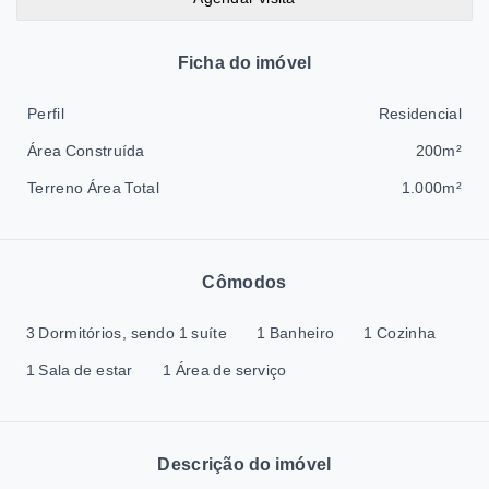
Ficha do imóvel
Perfil
Residencial
Área Construída
200m²
Terreno Área Total
1.000m²
Cômodos
3 Dormitórios, sendo 1 suíte
1 Banheiro
1 Cozinha
1 Sala de estar
1 Área de serviço
Descrição do imóvel