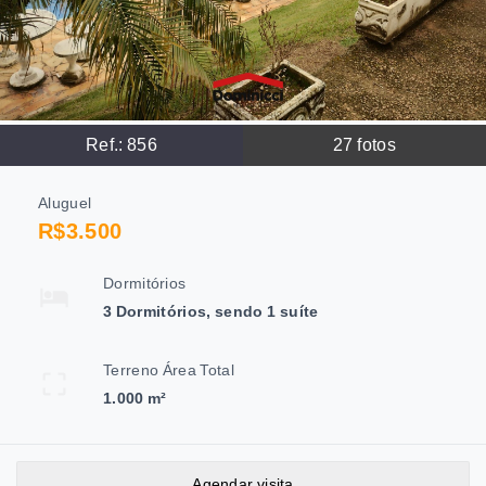
Ref.:
856
27
fotos
Aluguel
R$3.500
Dormitórios
3 Dormitórios, sendo 1 suíte
Terreno Área Total
1.000 m²
Agendar visita