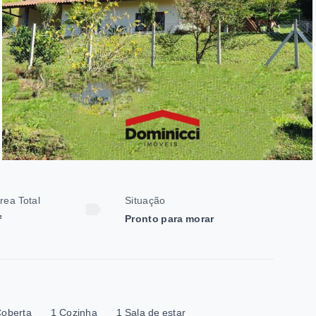
rea Total
Situação
²
Pronto para morar
oberta
1 Cozinha
1 Sala de estar