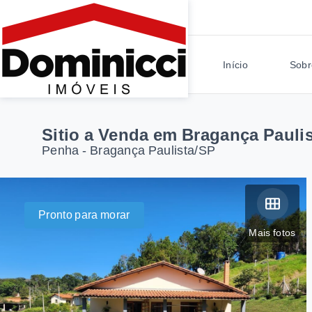
Início
Sobr
Sitio a Venda em Bragança Paulis
Penha - Bragança Paulista/SP
Pronto para morar
Mais fotos