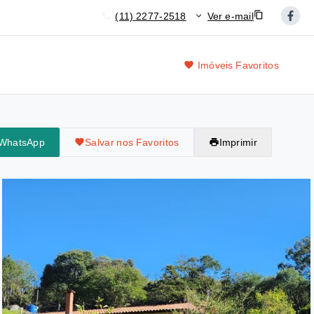
(11) 2277-2518
Ver e-mail
Imóveis Favoritos
 WhatsApp
Salvar nos Favoritos
Imprimir