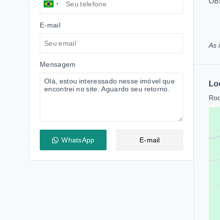
OBS
E-mail
As 
Mensagem
Lo
Rod
WhatsApp
E-mail