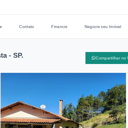
e
Contato
Financie
Negocie seu Imóvel
ta - SP.
Compartilhar no